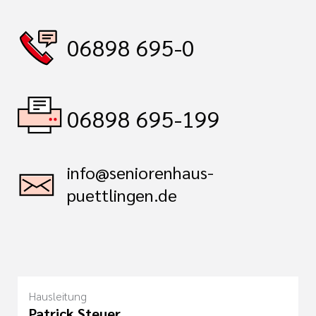
06898 695-0
06898 695-199
info@seniorenhaus-
puettlingen.de
Hausleitung
Patrick Steuer