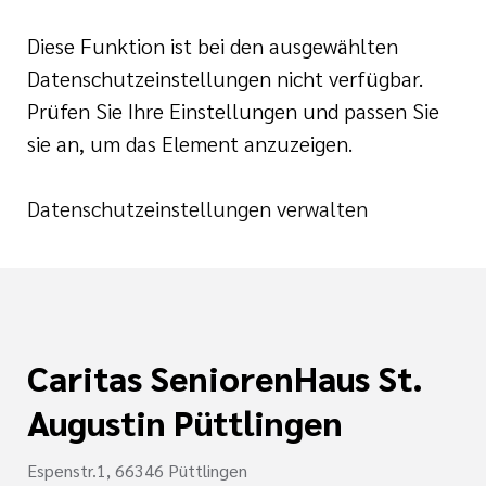
i der cts
Diese Funktion ist bei den ausgewählten
Datenschutzeinstellungen nicht verfügbar.
Prüfen Sie Ihre Einstellungen und passen Sie
sie an, um das Element anzuzeigen.
Datenschutzeinstellungen verwalten
Caritas SeniorenHaus St.
Augustin Püttlingen
Espenstr.1, 66346 Püttlingen