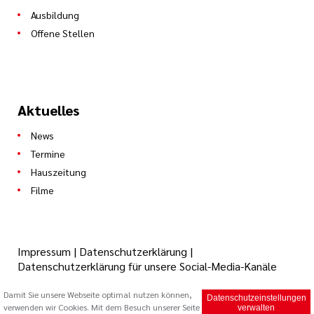
Ausbildung
Offene Stellen
Aktuelles
News
Termine
Hauszeitung
Filme
Impressum
|
Datenschutzerklärung
|
Datenschutzerklärung für unsere Social-Media-Kanäle
Damit Sie unsere Webseite optimal nutzen können,
Datenschutzeinstellungen
verwenden wir Cookies. Mit dem Besuch unserer Seite
© 2026 Caritas Trägergesellschaft Saarbrücken mbH (cts)
verwalten