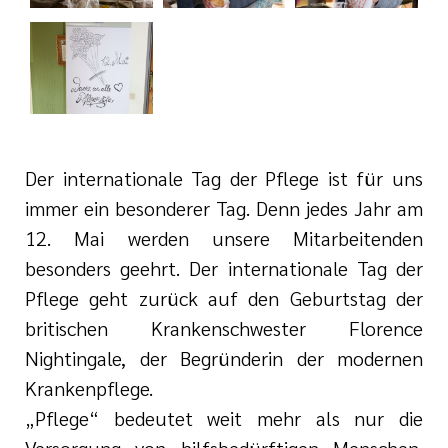
i der cts
Der internationale Tag der Pflege ist für uns
immer ein besonderer Tag. Denn jedes Jahr am
12. Mai werden unsere Mitarbeitenden
besonders geehrt. Der internationale Tag der
Pflege geht zurück auf den Geburtstag der
britischen Krankenschwester Florence
Nightingale, der Begründerin der modernen
Krankenpflege.
„Pflege“ bedeutet weit mehr als nur die
Versorgung von hilfsbedürftigen Menschen.