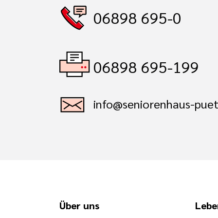
06898 695-0
06898 695-199
info@seniorenhaus-puet
Über uns
Lebe