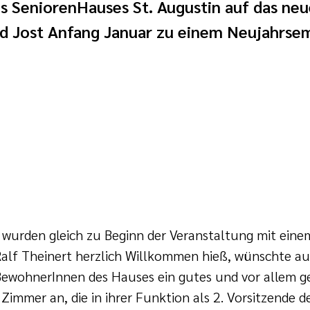
 SeniorenHauses St. Augustin auf das neu
grid Jost Anfang Januar zu einem Neujahrse
 wurden gleich zu Beginn der Veranstaltung mit eine
Ralf Theinert herzlich Willkommen hieß, wünschte auc
n BewohnerInnen des Hauses ein gutes und vor allem 
Zimmer an, die in ihrer Funktion als 2. Vorsitzende d