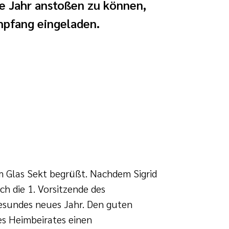
e Jahr anstoßen zu können,
mpfang eingeladen.
m Glas Sekt begrüßt. Nachdem Sigrid
h die 1. Vorsitzende des
gesundes neues Jahr. Den guten
es Heimbeirates einen