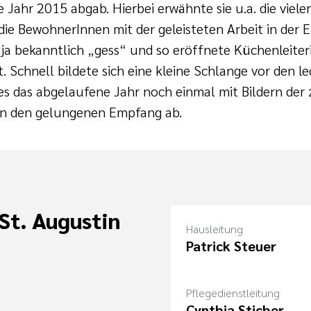
e Jahr 2015 abgab. Hierbei erwähnte sie u.a. die vie
ie BewohnerInnen mit der geleisteten Arbeit in der E
ja bekanntlich „gess“ und so eröffnete Küchenleiterin
 Schnell bildete sich eine kleine Schlange vor den l
ies das abgelaufene Jahr noch einmal mit Bildern de
en den gelungenen Empfang ab.
St. Augustin
Hausleitung
Patrick Steuer
Pflegedienstleitung
Cynthia Sticher