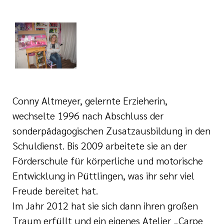
i der cts
Conny Altmeyer, gelernte Erzieherin,
wechselte 1996 nach Abschluss der
sonderpädagogischen Zusatzausbildung in den
Schuldienst. Bis 2009 arbeitete sie an der
Förderschule für körperliche und motorische
Entwicklung in Püttlingen, was ihr sehr viel
Freude bereitet hat.
Im Jahr 2012 hat sie sich dann ihren großen
Traum erfüllt und ein eigenes Atelier „Carpe